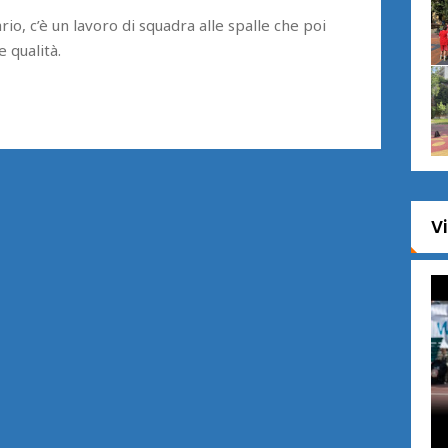
io, c’è un lavoro di squadra alle spalle che poi
 qualità.
V