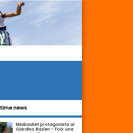
ltime news
Minibasket protagonista al
Giardino Bazlen – Foà: una