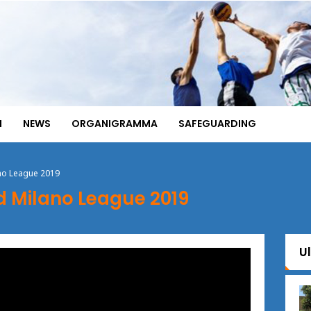
I
NEWS
ORGANIGRAMMA
SAFEGUARDING
no League 2019
 Milano League 2019
U