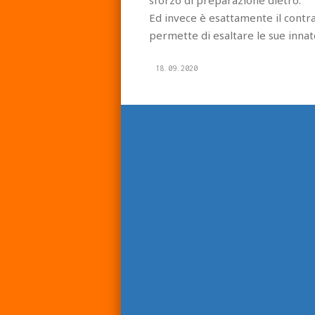
Ed invece è esattamente il contrar
permette di esaltare le sue innate
18.09.2020