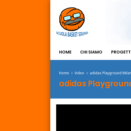
HOME
CHI SIAMO
PROGETT
Home
Video
adidas Playground Mila
adidas Playground