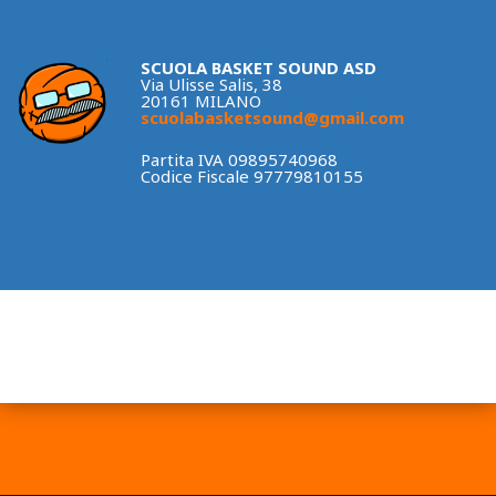
SCUOLA BASKET SOUND ASD
Via Ulisse Salis, 38
20161 MILANO
scuolabasketsound@gmail.com
Partita IVA 09895740968
Codice Fiscale 97779810155