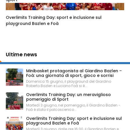
Overlimits Training Day: sport e inclusione sul
playground Bazlen e Foà
Ultime news
Minibasket protagonista al Giardino Bazlen –
Foà: una giornata di sport, gioco e sorrisi
Domenica 15 giugno, il playground del Giardino
Roberto Bazlen e Luciano Foà si è...
Overlimits Training Day: un meraviglioso
pomeriggio di Sport
Martedì 3 giugno, nel pomeriggio, il Giardino Bazlen -
Foà è stato il palcoscenico...
Overlimits Training Day: sport e inclusione sul
playground Bazlen e Foà
Martedì 3 giugno, dalle ore 16.00, il Giardino Bazlen e