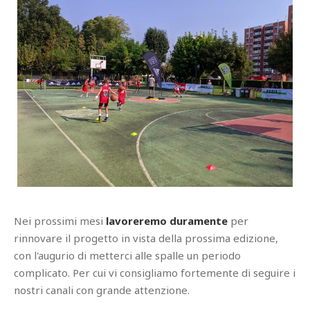
Nei prossimi mesi
lavoreremo duramente
per
rinnovare il progetto in vista della prossima edizione,
con l'augurio di metterci alle spalle un periodo
complicato. Per cui vi consigliamo fortemente di seguire i
nostri canali con grande attenzione.