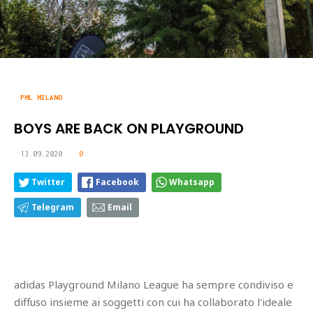
PML MILANO
BOYS ARE BACK ON PLAYGROUND
13.09.2020
0
Twitter
Facebook
Whatsapp
Telegram
Email
adidas Playground Milano League ha sempre condiviso e
diffuso insieme ai soggetti con cui ha collaborato l'ideale