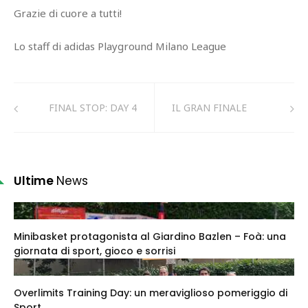
Grazie di cuore a tutti!
Lo staff di adidas Playground Milano League
FINAL STOP: DAY 4
IL GRAN FINALE
Ultime
News
Minibasket protagonista al Giardino Bazlen – Foà: una
giornata di sport, gioco e sorrisi
Overlimits Training Day: un meraviglioso pomeriggio di
Sport