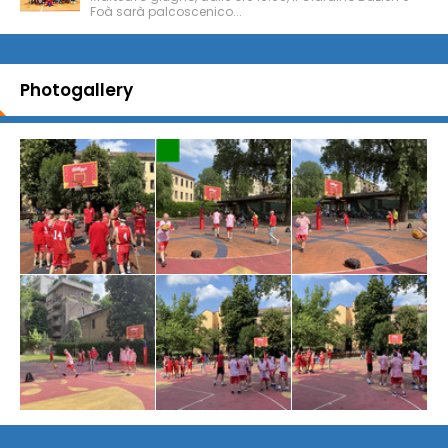
Foà sarà palcoscenico...
Photogallery