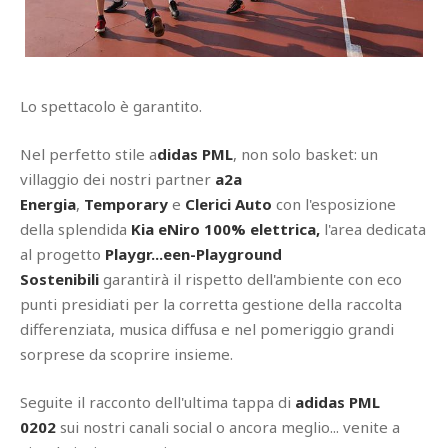
Lo spettacolo è garantito.
Nel perfetto stile a
didas PML
, non solo basket: un
villaggio dei nostri partner
a2a
Energia
,
Temporary
e
Clerici Auto
con l'esposizione
della splendida
Kia eNiro 100% elettrica,
l'area dedicata
al progetto
Playgr...een-Playground
Sostenibili
garantirà il rispetto dell'ambiente con eco
punti presidiati per la corretta gestione della raccolta
differenziata, musica diffusa e nel pomeriggio grandi
sorprese da scoprire insieme.
Seguite il racconto dell'ultima tappa di
adidas PML
0202
sui nostri canali social o ancora meglio... venite a