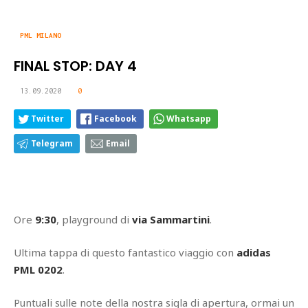
PML MILANO
FINAL STOP: DAY 4
13.09.2020
0
Twitter
Facebook
Whatsapp
Telegram
Email
Ore
9:30
, playground di
via Sammartini
.
Ultima tappa di questo fantastico viaggio con
adidas
PML 0202
.
Puntuali sulle note della nostra sigla di apertura, ormai un