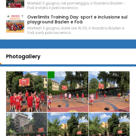
Martedì 3 giugno, nel pomeriggio, il Giardino Bazlen -
Foà è stato il palcoscenico...
Overlimits Training Day: sport e inclusione sul
playground Bazlen e Foà
Martedì 3 giugno, dalle ore 16.00, il Giardino Bazlen e
Foà sarà palcoscenico...
Photogallery