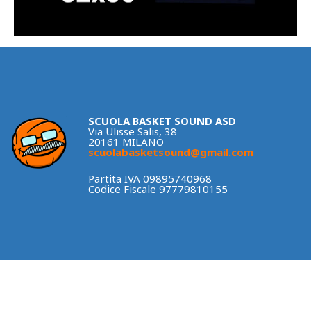
SCUOLA BASKET SOUND ASD
Via Ulisse Salis, 38
20161 MILANO
scuolabasketsound@gmail.com
Partita IVA 09895740968
Codice Fiscale 97779810155