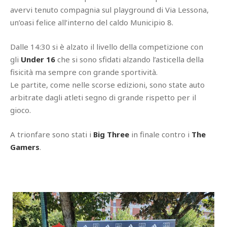
avervi tenuto compagnia sul playground di Via Lessona,
un’oasi felice all’interno del caldo Municipio 8.
Dalle 14:30 si è alzato il livello della competizione con
gli
Under 16
che si sono sfidati alzando l’asticella della
fisicità ma sempre con grande sportività.
Le partite, come nelle scorse edizioni, sono state auto
arbitrate dagli atleti segno di grande rispetto per il
gioco.
A trionfare sono stati i
Big Three
in finale contro i
The
Gamers
.