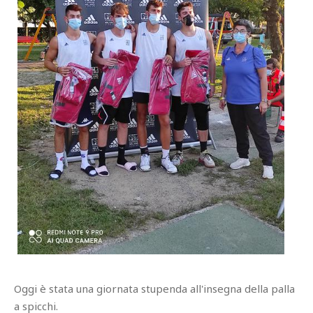
Oggi è stata una giornata stupenda all'insegna della palla
a spicchi.