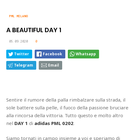
PML MILANO
A BEAUTIFUL DAY 1
05.09.2020
0
Twitter
Facebook
Whatsapp
Telegram
Email
Sentire il rumore della palla rimbalzare sulla strada, il
sole battere sulla pelle, il fuoco della passione bruciare
alla rincorsa della vittoria. Tutto questo e molto altro
nel
DAY 1
di
adidas PML 0202
.
Siamo tornati in campo insieme a voi e speriamo di