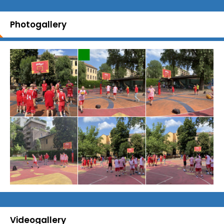
Photogallery
Videogallery