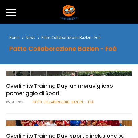
Home
News
Patto Collaborazione Bazlen - Foà
Patto Collaborazione Bazlen - Foà
Overlimits Training Day: un meraviglioso
pomeriggio di Sport
05.06.2025
PATTO COLLABORAZIONE BAZLEN - FOÀ
Overlimits Training Day: sport e inclusione sul