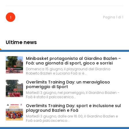
Pagina 1 di 1
1
Ultime news
Minibasket protagonista al Giardino Bazlen –
Foà: una giornata di sport, gioco e sorrisi
Domenica 15 giugno, il playground del Giardino
Roberto Bazlen e Luciano Foà si è...
Overlimits Training Day: un meraviglioso
pomeriggio di Sport
Martedì 3 giugno, nel pomeriggio, il Giardino Bazlen -
Foà è stato il palcoscenico...
Overlimits Training Day: sport e inclusione sul
playground Bazlen e Foà
Martedì 3 giugno, dalle ore 16.00, il Giardino Bazlen e
Foà sarà palcoscenico...